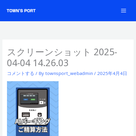
内
容
を
ス
キ
ッ
スクリーンショット 2025-
プ
04-04 14.26.03
コメントする
/ By
townsport_webadmin
/
2025年4月4日